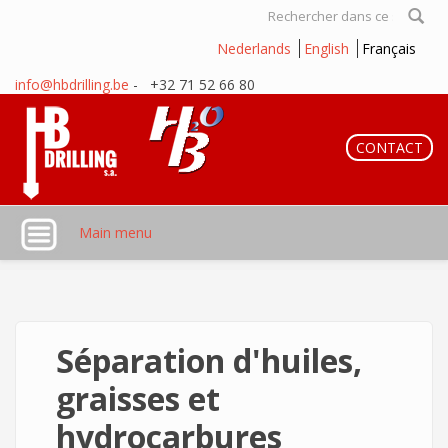
Aller au contenu principal
Formulaire
Nederlands
English
Français
de recherche
info@hbdrilling.be
- +32 71 52 66 80
CONTACT
Main menu
Séparation d'huiles,
graisses et
hydrocarbures