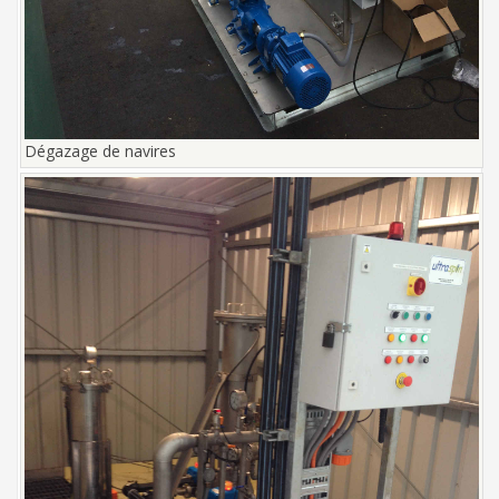
Dégazage de navires