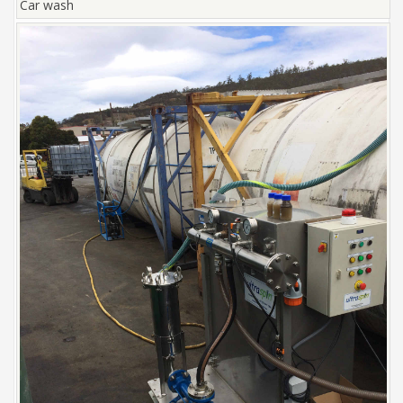
Car wash