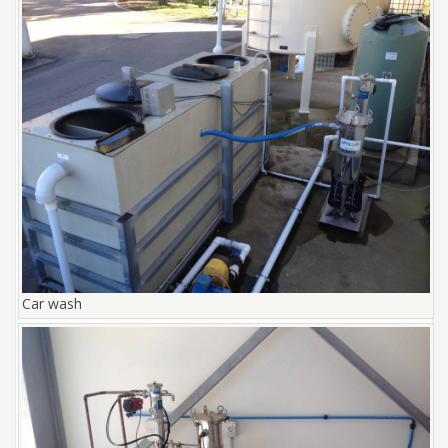
Car wash