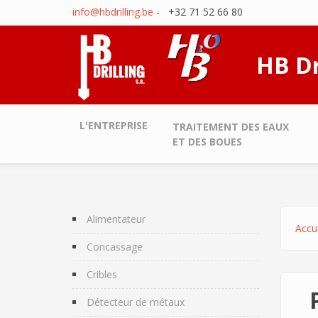
Aller au contenu principal
info@hbdrilling.be
- +32 71 52 66 80
HB Dr
L'ENTREPRISE
TRAITEMENT DES EAUX
ET DES BOUES
Alimentateur
Accue
Concassage
Cribles
Détecteur de métaux