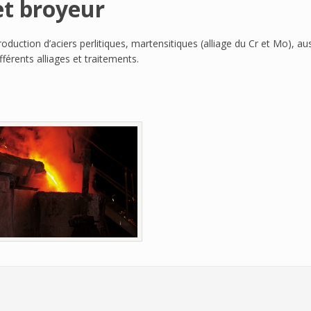
et broyeur
roduction d’aciers perlitiques, martensitiques (alliage du Cr et Mo), 
fférents alliages et traitements.