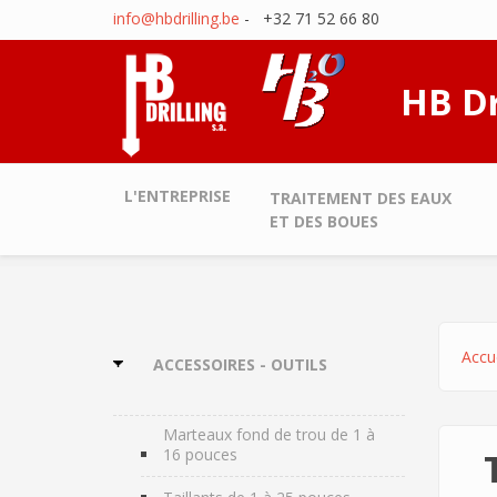
Aller au contenu principal
info@hbdrilling.be
- +32 71 52 66 80
HB Dr
L'ENTREPRISE
TRAITEMENT DES EAUX
ET DES BOUES
Accue
ACCESSOIRES - OUTILS
Marteaux fond de trou de 1 à
16 pouces