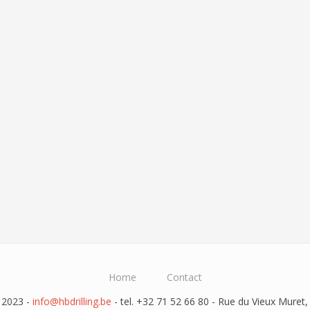
Home
Contact
 2023 -
info@hbdrilling.be
- tel. +32 71 52 66 80 - Rue du Vieux Muret,